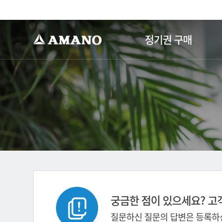
-->
정기권 구매
궁금한 점이 있으세요? 고
질문하신 질문의 답변은 등록하신