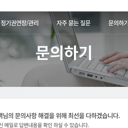
주메뉴 바로가기
본문 바로가기
정기권연장/관리
자주 묻는 질문
문의하
문의하기
객님의 문의사항 해결을 위해 최선을 다하겠습니다.
 메일로 답변내용을 확인 하실 수 있습니다.