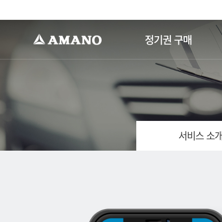
-->
정기권 구매
서비스 소