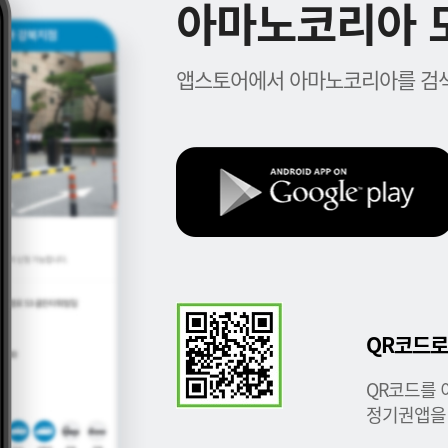
아마노코리아 모
앱스토어에서 아마노코리아를 검색
QR코드로
QR코드를 
정기권앱을