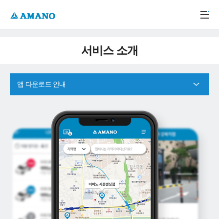
주메뉴 바로가기
본문 바로가기
-->
서비스 소개
앱 다운로드 안내