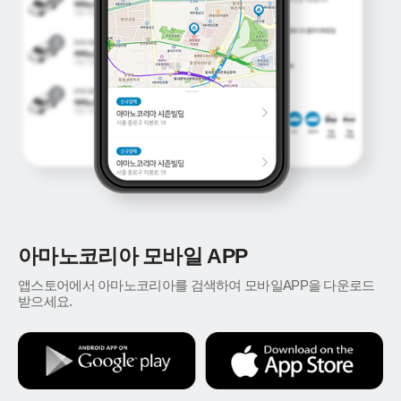
아마노코리아 모바일 APP
앱스토어에서 아마노코리아를 검색하여 모바일APP을 다운로드
받으세요.