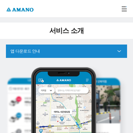
주메뉴 바로가기
본문 바로가기
-->
서비스 소개
앱 다운로드 안내