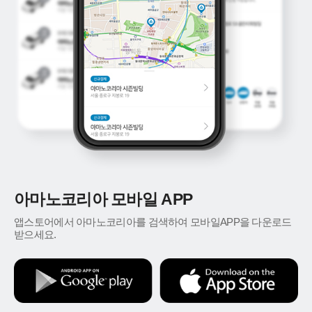
아마노코리아 모바일 APP
앱스토어에서 아마노코리아를 검색하여 모바일APP을 다운로드
받으세요.