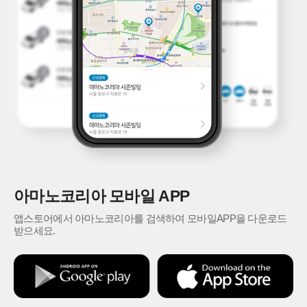
아마노코리아 모바일 APP
앱스토어에서 아마노코리아를 검색하여 모바일APP을 다운로드
받으세요.