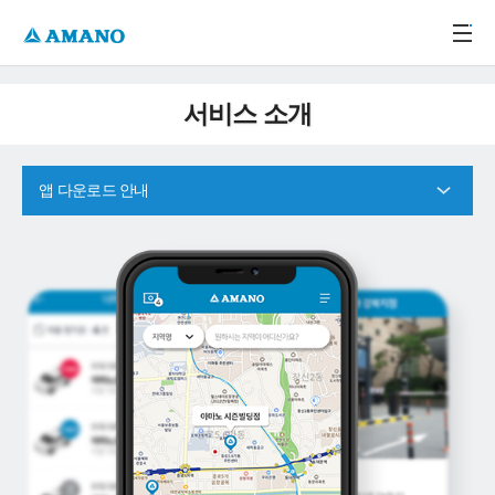
주메뉴 바로가기
본문 바로가기
-->
서비스 소개
앱 다운로드 안내