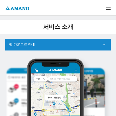
주메뉴 바로가기
본문 바로가기
-->
서비스 소개
앱 다운로드 안내