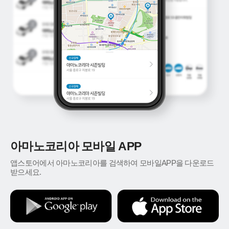
아마노코리아 모바일 APP
앱스토어에서 아마노코리아를 검색하여 모바일APP을 다운로드
받으세요.