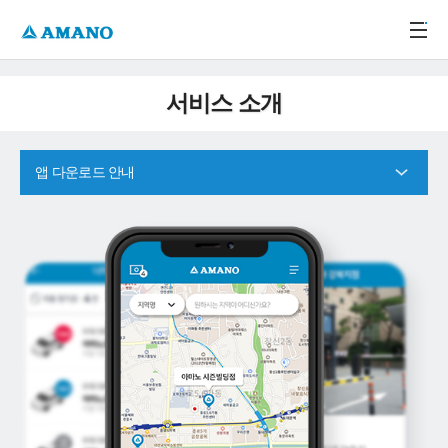
주메뉴 바로가기
본문 바로가기
-->
서비스 소개
앱 다운로드 안내