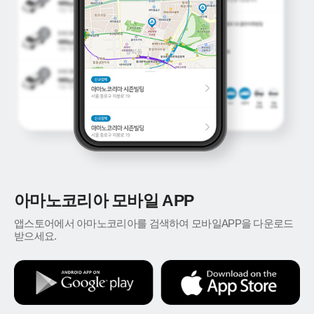
아마노코리아 모바일 APP
앱스토어에서 아마노코리아를 검색하여 모바일APP을 다운로드
받으세요.