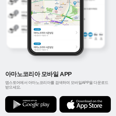
아마노코리아 모바일 APP
앱스토어에서 아마노코리아를 검색하여 모바일APP을 다운로드
받으세요.