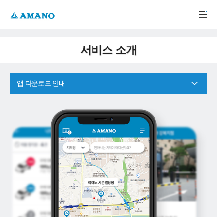
주메뉴 바로가기
본문 바로가기
-->
서비스 소개
앱 다운로드 안내