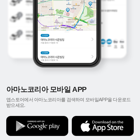
아마노코리아 모바일 APP
앱스토어에서 아마노코리아를 검색하여 모바일APP을 다운로드
받으세요.