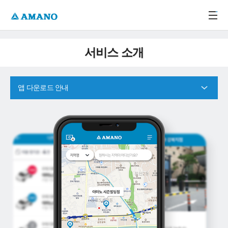
주메뉴 바로가기
본문 바로가기
-->
서비스 소개
앱 다운로드 안내