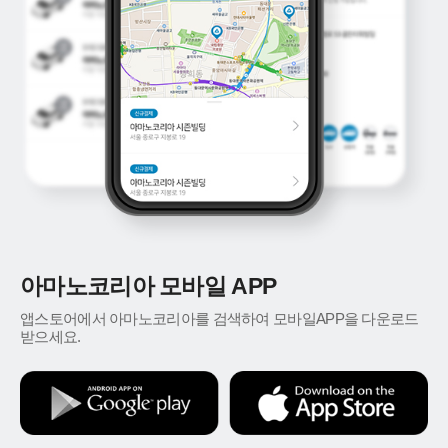
아마노코리아 모바일 APP
앱스토어에서 아마노코리아를 검색하여 모바일APP을 다운로드
받으세요.