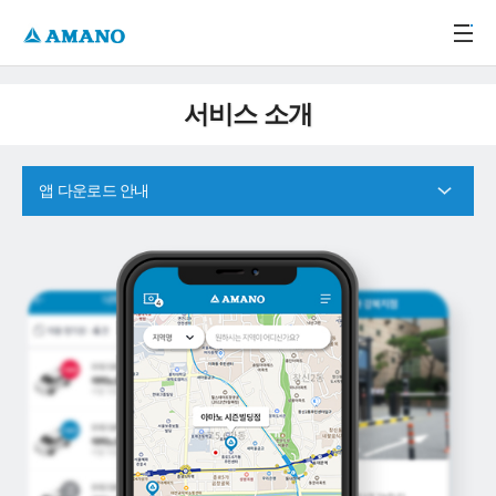
주메뉴 바로가기
본문 바로가기
-->
서비스 소개
앱 다운로드 안내