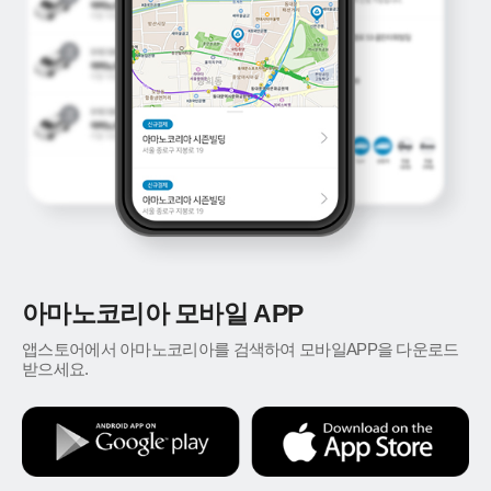
아마노코리아 모바일 APP
앱스토어에서 아마노코리아를 검색하여 모바일APP을 다운로드
받으세요.