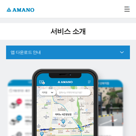
주메뉴 바로가기
본문 바로가기
-->
서비스 소개
앱 다운로드 안내