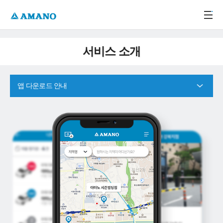
주메뉴 바로가기
본문 바로가기
-->
서비스 소개
앱 다운로드 안내