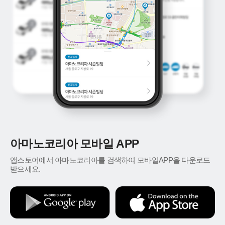
아마노코리아 모바일 APP
앱스토어에서 아마노코리아를 검색하여 모바일APP을 다운로드
받으세요.