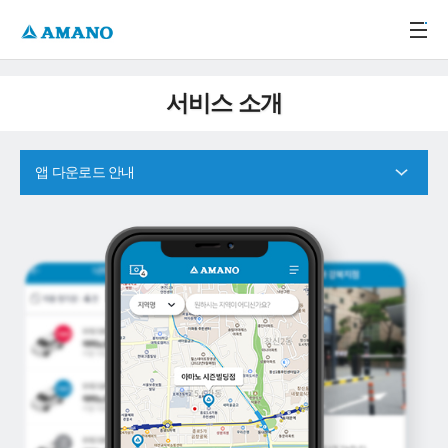
주메뉴 바로가기
본문 바로가기
-->
서비스 소개
앱 다운로드 안내