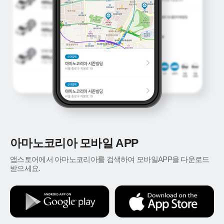
아마노코리아 모바일 APP
앱스토어에서 아마노코리아를 검색하여 모바일APP을 다운로드
받으세요.