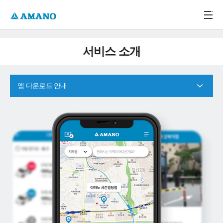
주메뉴 바로가기
본문 바로가기
-->
서비스 소개
앱 다운로드 안내