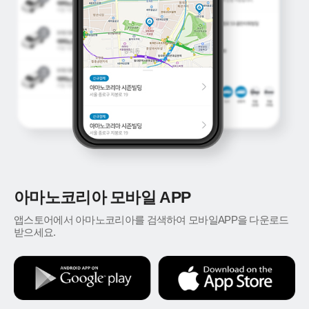
아마노코리아 모바일 APP
앱스토어에서 아마노코리아를 검색하여 모바일APP을 다운로드
받으세요.