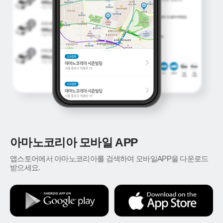
아마노코리아 모바일 APP
앱스토어에서 아마노코리아를 검색하여 모바일APP을 다운로드
받으세요.