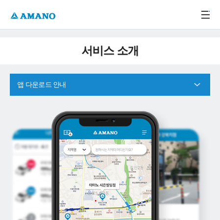
주메뉴 바로가기
본문 바로가기
-->
서비스 소개
앱 다운로드 안내