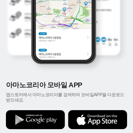
아마노코리아 모바일 APP
앱스토어에서 아마노코리아를 검색하여 모바일APP을 다운로드
받으세요.