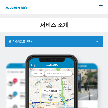
주메뉴 바로가기
본문 바로가기
-->
서비스 소개
앱 다운로드 안내