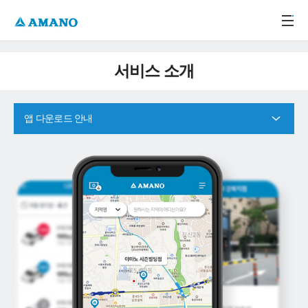
주메뉴 바로가기
본문 바로가기
-->
서비스 소개
앱 다운로드 안내