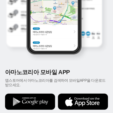
아마노코리아 모바일 APP
앱스토어에서 아마노코리아를 검색하여 모바일APP을 다운로드
받으세요.