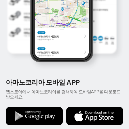
아마노코리아 모바일 APP
앱스토어에서 아마노코리아를 검색하여 모바일APP을 다운로드
받으세요.