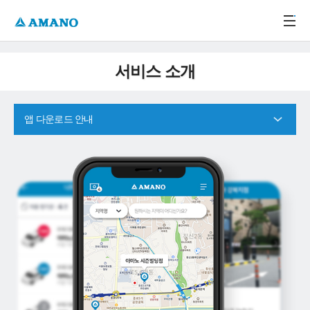
주메뉴 바로가기
본문 바로가기
-->
서비스 소개
앱 다운로드 안내