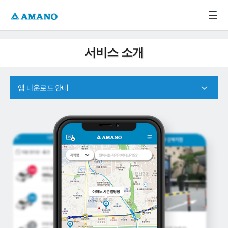
주메뉴 바로가기
본문 바로가기
-->
서비스 소개
앱 다운로드 안내