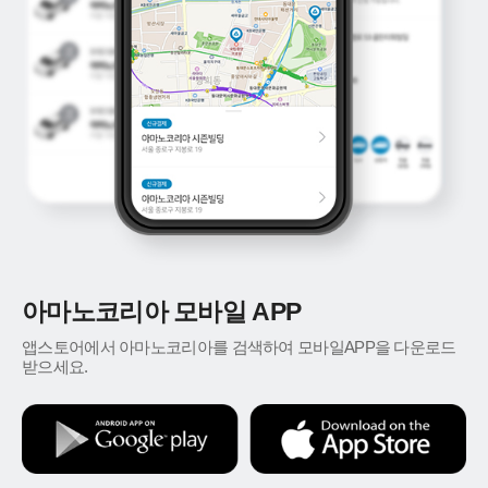
아마노코리아 모바일 APP
앱스토어에서 아마노코리아를 검색하여 모바일APP을 다운로드
받으세요.