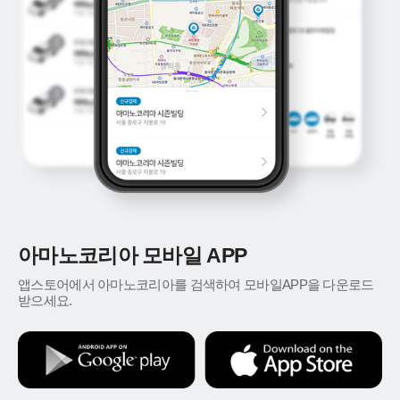
아마노코리아 모바일 APP
앱스토어에서 아마노코리아를 검색하여 모바일APP을 다운로드
받으세요.