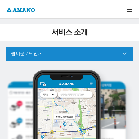
주메뉴 바로가기
본문 바로가기
-->
서비스 소개
앱 다운로드 안내