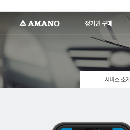
-->
정기권 구매
서비스 소