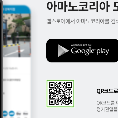
아마노코리아 모
앱스토어에서 아마노코리아를 검색
QR코드로
QR코드를 
정기권앱을