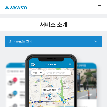
주메뉴 바로가기
본문 바로가기
-->
서비스 소개
앱 다운로드 안내