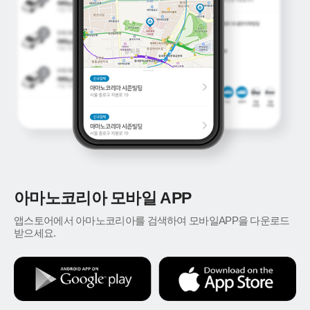
아마노코리아 모바일 APP
앱스토어에서 아마노코리아를 검색하여 모바일APP을 다운로드
받으세요.