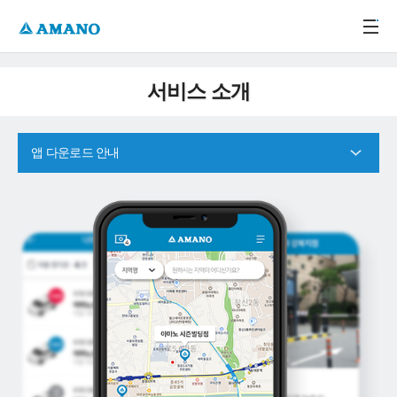
주메뉴 바로가기
본문 바로가기
-->
서비스 소개
앱 다운로드 안내