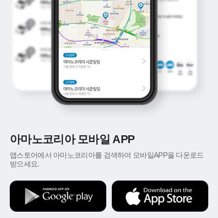
아마노코리아 모바일 APP
앱스토어에서 아마노코리아를 검색하여 모바일APP을 다운로드
받으세요.