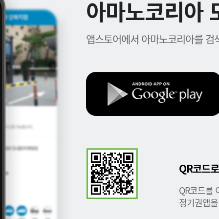
아마노코리아 모
앱스토어에서 아마노코리아를 검색
QR코드로
QR코드를 
정기권앱을