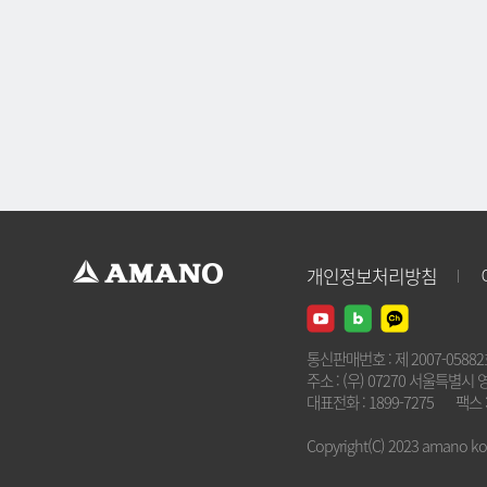
개인정보처리방침
통신판매번호 : 제 2007-0588
주소 : (우) 07270 서울특별시 
대표전화 : 1899-7275
팩스 :
Copyright(C) 2023 amano kore