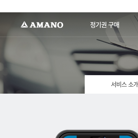
-->
정기권 구매
서비스 소