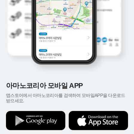
아마노코리아 모바일 APP
앱스토어에서 아마노코리아를 검색하여 모바일APP을 다운로드
받으세요.