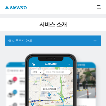
주메뉴 바로가기
본문 바로가기
-->
서비스 소개
앱 다운로드 안내