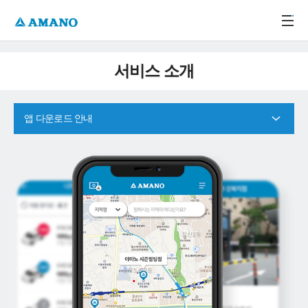
주메뉴 바로가기
본문 바로가기
-->
서비스 소개
앱 다운로드 안내