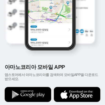
아마노코리아 모바일 APP
앱스토어에서 아마노코리아를 검색하여 모바일APP을 다운로드
받으세요.