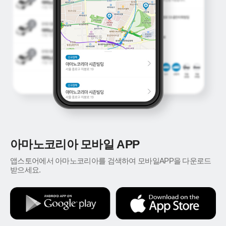
아마노코리아 모바일 APP
앱스토어에서 아마노코리아를 검색하여 모바일APP을 다운로드
받으세요.