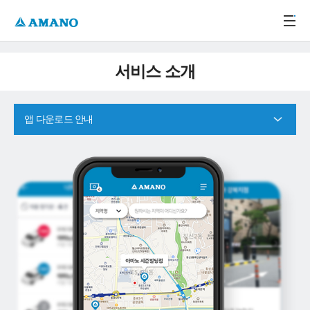
주메뉴 바로가기
본문 바로가기
-->
서비스 소개
앱 다운로드 안내