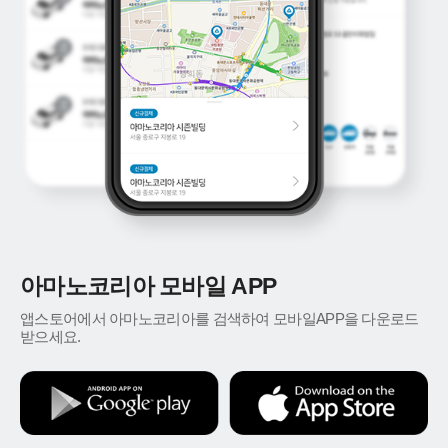
아마노코리아 모바일 APP
앱스토어에서 아마노코리아를 검색하여 모바일APP을 다운로드
받으세요.