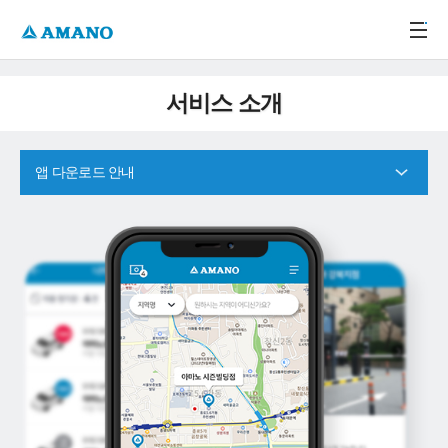
주메뉴 바로가기
본문 바로가기
-->
서비스 소개
앱 다운로드 안내