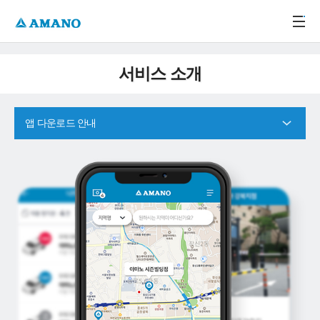
주메뉴 바로가기
본문 바로가기
-->
서비스 소개
앱 다운로드 안내