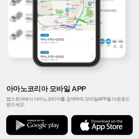
아마노코리아 모바일 APP
앱스토어에서 아마노코리아를 검색하여 모바일APP을 다운로드
받으세요.