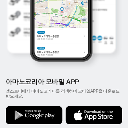
아마노코리아 모바일 APP
앱스토어에서 아마노코리아를 검색하여 모바일APP을 다운로드
받으세요.