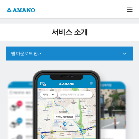
주메뉴 바로가기
본문 바로가기
-->
서비스 소개
앱 다운로드 안내