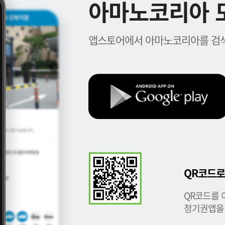
아마노코리아 모
앱스토어에서 아마노코리아를 검색
QR코드로
QR코드를 
정기권앱을