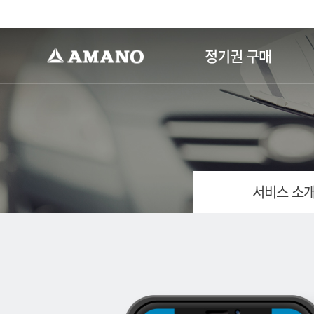
-->
정기권 구매
서비스 소