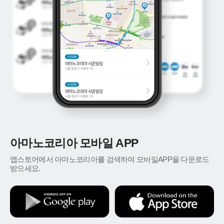
아마노코리아 모바일 APP
앱스토어에서 아마노코리아를 검색하여 모바일APP을 다운로드
받으세요.