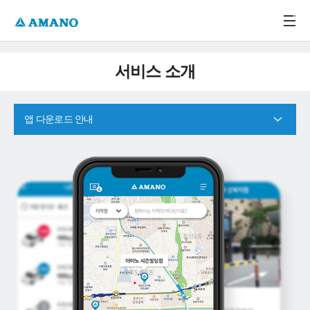
주메뉴 바로가기
본문 바로가기
-->
서비스 소개
앱 다운로드 안내