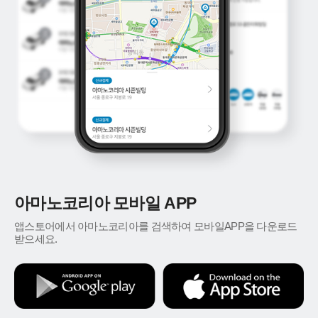
아마노코리아 모바일 APP
앱스토어에서 아마노코리아를 검색하여 모바일APP을 다운로드
받으세요.