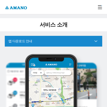
주메뉴 바로가기
본문 바로가기
-->
서비스 소개
앱 다운로드 안내