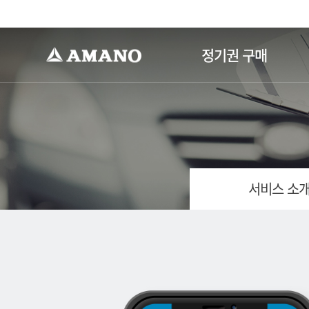
-->
정기권 구매
서비스 소