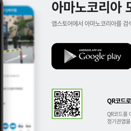
아마노코리아 모
앱스토어에서 아마노코리아를 검색
QR코드로
QR코드를 
정기권앱을