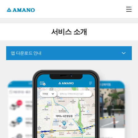
주메뉴 바로가기
본문 바로가기
-->
서비스 소개
앱 다운로드 안내