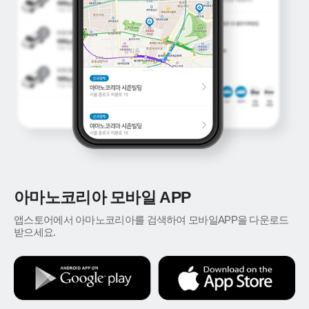
아마노코리아 모바일 APP
앱스토어에서 아마노코리아를 검색하여 모바일APP을 다운로드
받으세요.