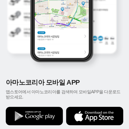
아마노코리아 모바일 APP
앱스토어에서 아마노코리아를 검색하여 모바일APP을 다운로드
받으세요.