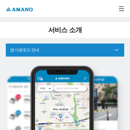
주메뉴 바로가기
본문 바로가기
-->
서비스 소개
앱 다운로드 안내