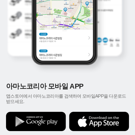
아마노코리아 모바일 APP
앱스토어에서 아마노코리아를 검색하여 모바일APP을 다운로드
받으세요.