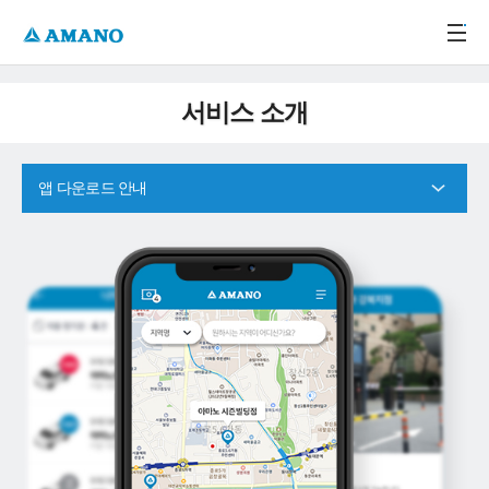
주메뉴 바로가기
본문 바로가기
-->
서비스 소개
앱 다운로드 안내