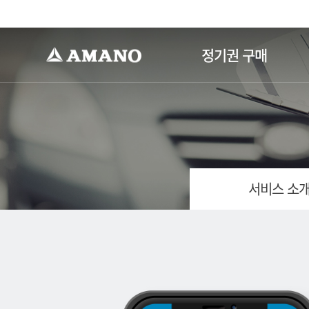
-->
정기권 구매
서비스 소