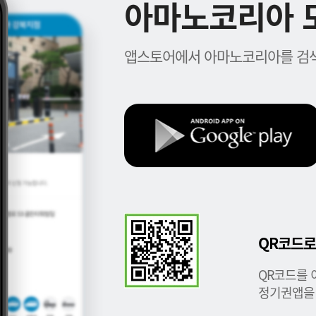
아마노코리아 모
앱스토어에서 아마노코리아를 검색
QR코드로
QR코드를 
정기권앱을