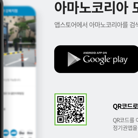
아마노코리아 모
앱스토어에서 아마노코리아를 검색
QR코드로
QR코드를 
정기권앱을