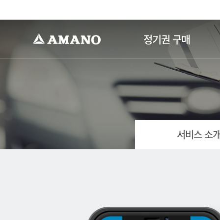
-->
정기권 구매
서비스 소