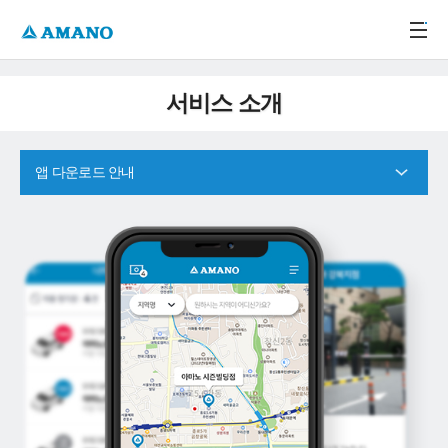
주메뉴 바로가기
본문 바로가기
-->
서비스 소개
앱 다운로드 안내