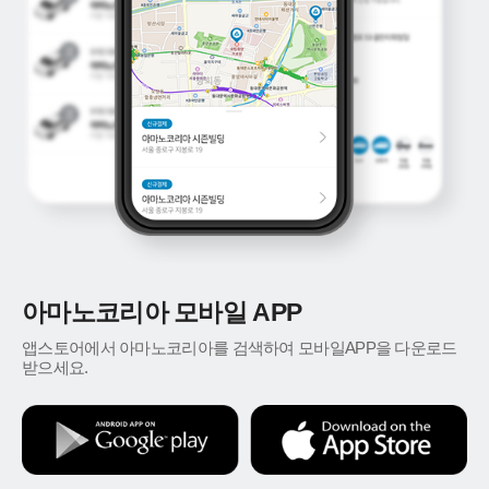
아마노코리아 모바일 APP
앱스토어에서 아마노코리아를 검색하여 모바일APP을 다운로드
받으세요.