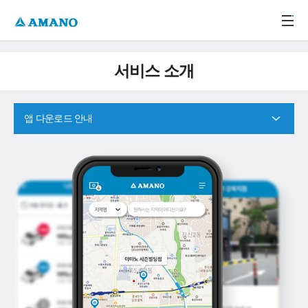
주메뉴 바로가기
본문 바로가기
-->
서비스 소개
앱 다운로드 안내