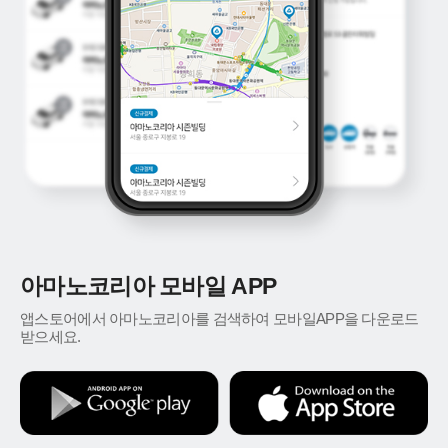
아마노코리아 모바일 APP
앱스토어에서 아마노코리아를 검색하여 모바일APP을 다운로드
받으세요.