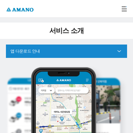
주메뉴 바로가기
본문 바로가기
-->
서비스 소개
앱 다운로드 안내