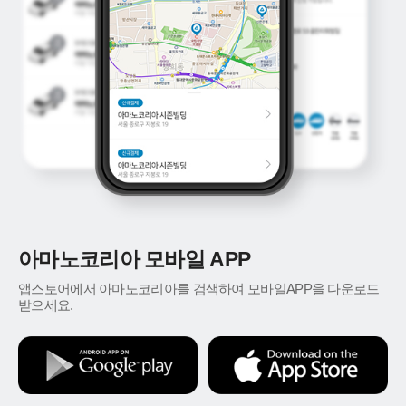
아마노코리아 모바일 APP
앱스토어에서 아마노코리아를 검색하여 모바일APP을 다운로드
받으세요.