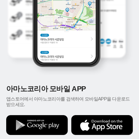
아마노코리아 모바일 APP
앱스토어에서 아마노코리아를 검색하여 모바일APP을 다운로드
받으세요.