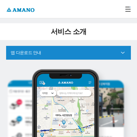
주메뉴 바로가기
본문 바로가기
-->
서비스 소개
앱 다운로드 안내