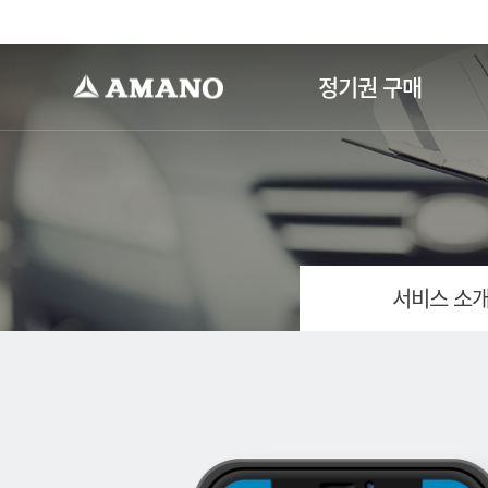
-->
정기권 구매
서비스 소