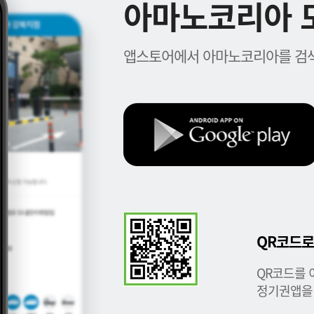
아마노코리아 모
앱스토어에서 아마노코리아를 검색
QR코드로
QR코드를 
정기권앱을