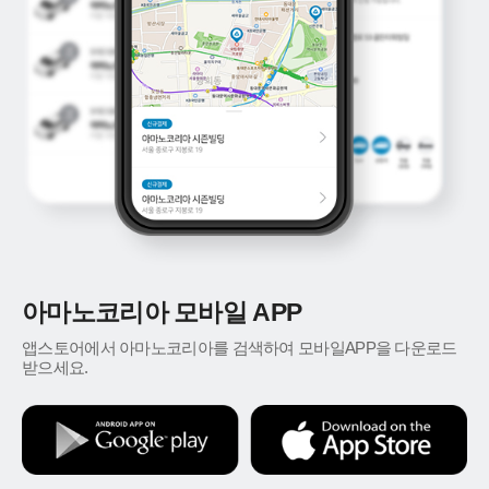
아마노코리아 모바일 APP
앱스토어에서 아마노코리아를 검색하여 모바일APP을 다운로드
받으세요.