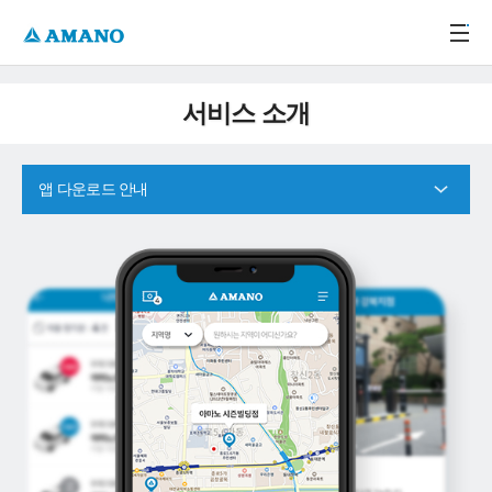
주메뉴 바로가기
본문 바로가기
-->
서비스 소개
앱 다운로드 안내