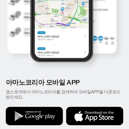
아마노코리아 모바일 APP
앱스토어에서 아마노코리아를 검색하여 모바일APP을 다운로드
받으세요.