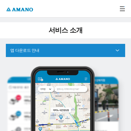
주메뉴 바로가기
본문 바로가기
-->
서비스 소개
앱 다운로드 안내