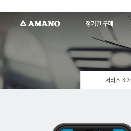
-->
정기권 구매
서비스 소