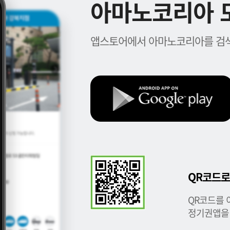
아마노코리아 모
앱스토어에서 아마노코리아를 검색
QR코드로
QR코드를 
정기권앱을