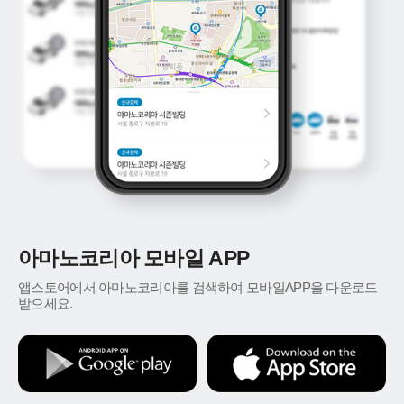
아마노코리아 모바일 APP
앱스토어에서 아마노코리아를 검색하여 모바일APP을 다운로드
받으세요.