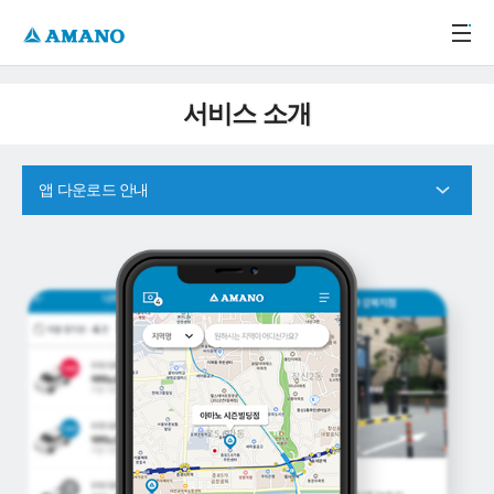
주메뉴 바로가기
본문 바로가기
-->
서비스 소개
앱 다운로드 안내