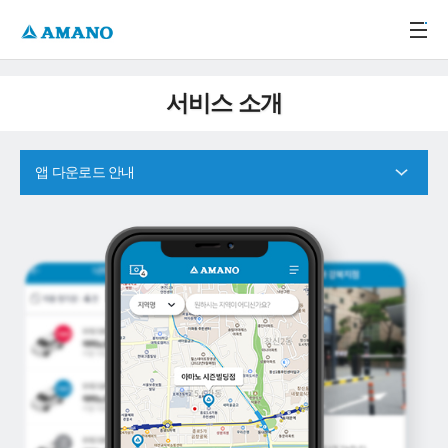
주메뉴 바로가기
본문 바로가기
-->
서비스 소개
앱 다운로드 안내