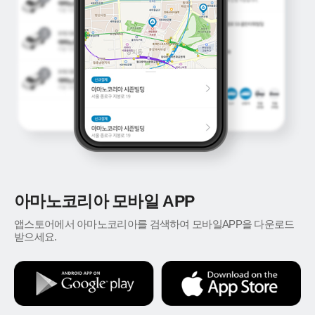
아마노코리아 모바일 APP
앱스토어에서 아마노코리아를 검색하여 모바일APP을 다운로드
받으세요.