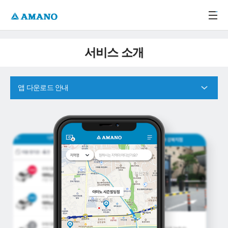
주메뉴 바로가기
본문 바로가기
-->
서비스 소개
앱 다운로드 안내