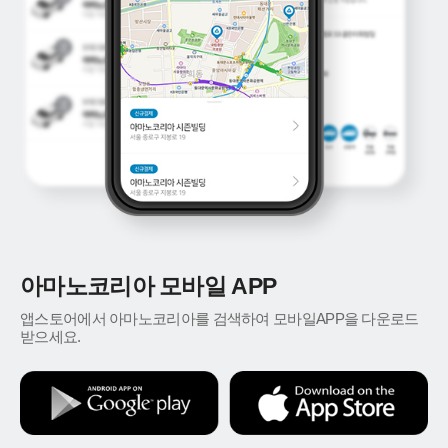
아마노코리아 모바일 APP
앱스토어에서 아마노코리아를 검색하여 모바일APP을 다운로드
받으세요.